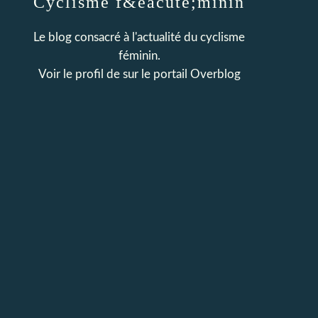
Cyclisme f&eacute;minin
Le blog consacré à l'actualité du cyclisme
féminin.
Voir le profil de
sur le portail Overblog