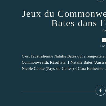
Jeux du Commonweal
Bates dans l
Co
2
Par
C'est l'australienne Natalie Bates qui a remporté e
Commonwealth. Résultats: 1 Natalie Bates (Austr
Nicole Cooke (Pays-de-Galles) 4 Gina Katherine..