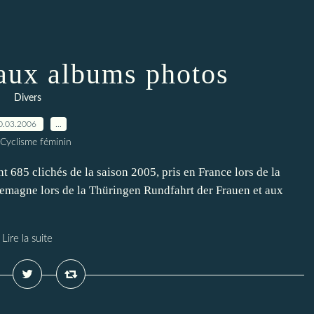
aux albums photos
Divers
0.03.2006
…
 Cyclisme féminin
 685 clichés de la saison 2005, pris en France lors de la
lemagne lors de la Thüringen Rundfahrt der Frauen et aux
Lire la suite