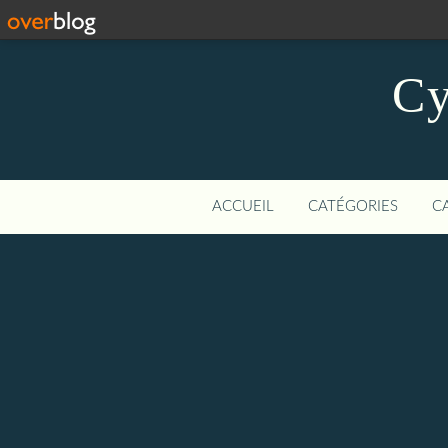
Cy
ACCUEIL
CATÉGORIES
C