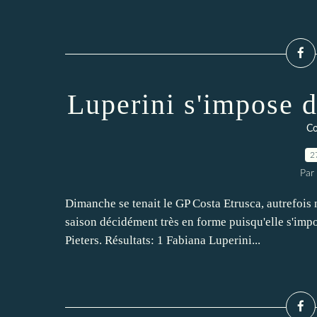
Luperini s'impose 
Co
2
Par
Dimanche se tenait le GP Costa Etrusca, autrefoi
saison décidément très en forme puisqu'elle s'im
Pieters. Résultats: 1 Fabiana Luperini...