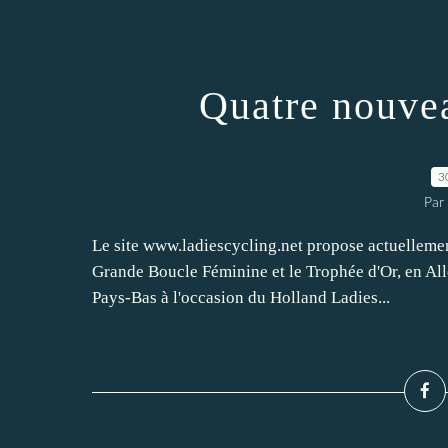
Quatre nouve
3
Par
Le site www.ladiescycling.net propose actuellement
Grande Boucle Féminine et le Trophée d'Or, en Al
Pays-Bas à l'occasion du Holland Ladies...