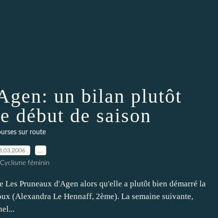
Agen: un bilan plutôt
le début de saison
urses sur route
8.03.2006
…
 Cyclisme féminin
e Les Pruneaux d'Agen alors qu'elle a plutôt bien démarré la
oux (Alexandra Le Hennaff, 2ème). La semaine suivante,
el...