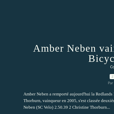
Amber Neben vain
Bicyc
Co
2
Par
Amber Neben a remporté aujourd'hui la Redlands B
Thorburn, vainqueur en 2005, s'est classée deuxi
Neben (SC Velo) 2.50.39 2 Christine Thorburn...