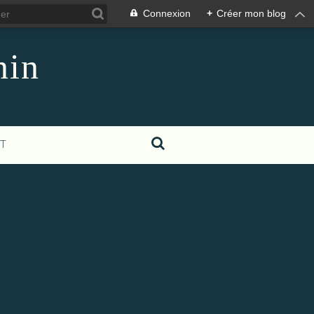
Connexion
+
Créer mon blog
nin
T