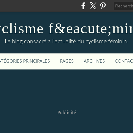
clisme f&eacute;mi
Le blog consacré à l'actualité du cyclisme féminin.
ATÉGORIES PRINCIPALES
PAGES
ARCHIVES
CONTAC
Publicité