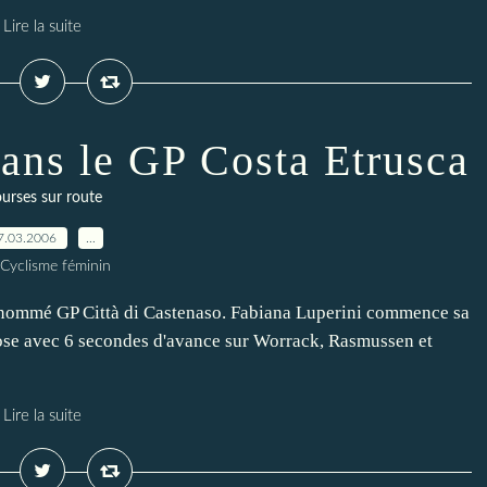
Lire la suite
dans le GP Costa Etrusca
urses sur route
7.03.2006
…
 Cyclisme féminin
s nommé GP Città di Castenaso. Fabiana Luperini commence sa
pose avec 6 secondes d'avance sur Worrack, Rasmussen et
Lire la suite