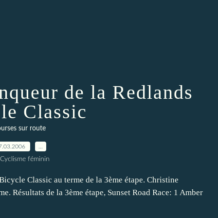
queur de la Redlands
le Classic
urses sur route
7.03.2006
…
 Cyclisme féminin
icycle Classic au terme de la 3ème étape. Christine
ème. Résultats de la 3ème étape, Sunset Road Race: 1 Amber