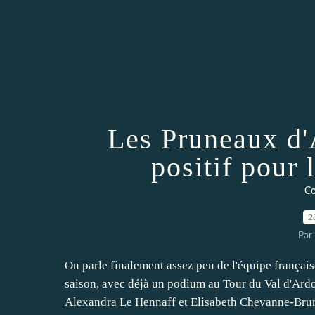
Les Pruneaux d'
positif pour 
Co
2
Par
On parle finalement assez peu de l'équipe français
saison, avec déjà un podium au Tour du Val d'Ard
Alexandra Le Hennaff et Elisabeth Chevanne-Brun