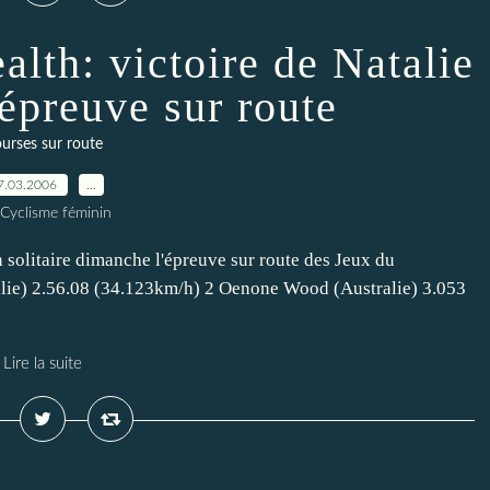
th: victoire de Natalie
'épreuve sur route
urses sur route
7.03.2006
…
 Cyclisme féminin
n solitaire dimanche l'épreuve sur route des Jeux du
alie) 2.56.08 (34.123km/h) 2 Oenone Wood (Australie) 3.053
.
Lire la suite