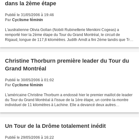
dans la 2ème étape
Publié le 31/05/2006 à 19:46
Par
Cyclisme féminin
L'australienne Olivia Gollan (Nobili Rubinetterie Menikini Cogeas) a
remporté hier la 2ème étape du Tour du Grand Montréal, le circuit de
Rigaud, longue de 117,8 kilomètres. Judith Arndt a fini 2ème tandis que Trixi
Worrack s'est classée troisième. Christine...
Christine Thorburn première leader du Tour du
Grand Montréal
Publié le 30/05/2006 à 01:02
Par
Cyclisme féminin
L'américaine Christine Thorburn a endossé hier le premier maillot de leader
du Tour du Grand Montréal à l'issue de la 1ère étape, un contre-la-montre
individuel de 11 kilomètres à Lachine. Elle a devancé deux autres
américaines: Kori Seehafer et Kristin...
Un Tour de la Drôme totalement inédit
Publié le 29/05/2006 à 16:22