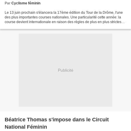
Par
Cyclisme féminin
Le 13 juin prochain s'élancera la 17ème édition du Tour de la Drôme, l'une
des plus importantes courses nationales. Une particularité cette année: la
course devient internationale en raison des règles de plus en plus strictes
qui régissent le cyclisme....
Publicité
Béatrice Thomas s'impose dans le Circuit
National Féminin