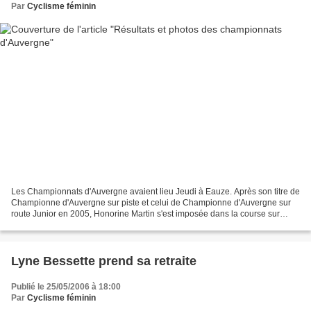
Par
Cyclisme féminin
Les Championnats d'Auvergne avaient lieu Jeudi à Eauze. Après son titre de
Championne d'Auvergne sur piste et celui de Championne d'Auvergne sur
route Junior en 2005, Honorine Martin s'est imposée dans la course sur
route du Championnat Espoir/Sénior...
Lyne Bessette prend sa retraite
Publié le 25/05/2006 à 18:00
Par
Cyclisme féminin