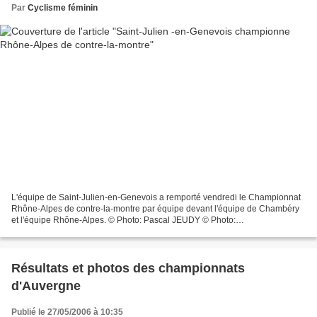
Par
Cyclisme féminin
L'équipe de Saint-Julien-en-Genevois a remporté vendredi le Championnat
Rhône-Alpes de contre-la-montre par équipe devant l'équipe de Chambéry
et l'équipe Rhône-Alpes. © Photo: Pascal JEUDY © Photo:
http://teamprof.sportblog.fr/
Résultats et photos des championnats
d'Auvergne
Publié le 27/05/2006 à 10:35