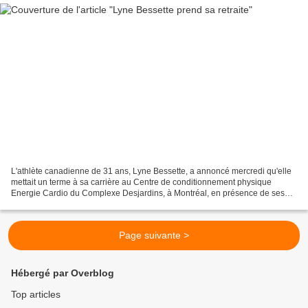
L'athlète canadienne de 31 ans, Lyne Bessette, a annoncé mercredi qu'elle
mettait un terme à sa carrière au Centre de conditionnement physique
Energie Cardio du Complexe Desjardins, à Montréal, en présence de ses
parents, Johanne et Alfred . "Le temps...
Page suivante >
Hébergé par Overblog
Top articles