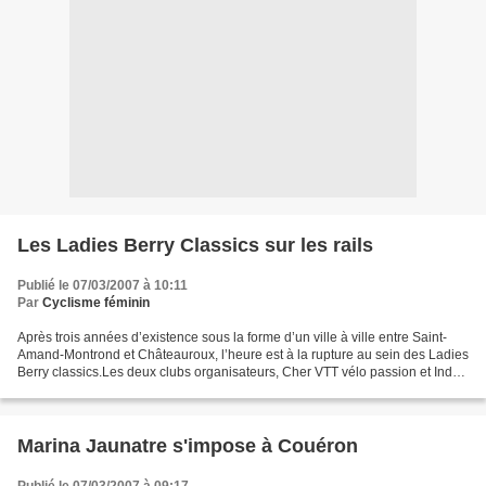
Les Ladies Berry Classics sur les rails
Publié le 07/03/2007 à 10:11
Par
Cyclisme féminin
Après trois années d’existence sous la forme d’un ville à ville entre Saint-
Amand-Montrond et Châteauroux, l’heure est à la rupture au sein des Ladies
Berry classics.Les deux clubs organisateurs, Cher VTT vélo passion et Indre
vélo passion ayant décidé...
Marina Jaunatre s'impose à Couéron