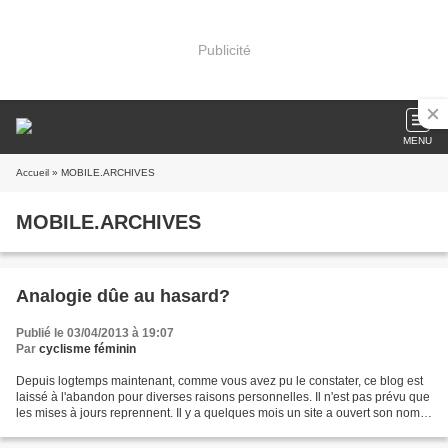
Publicité
MENU
Accueil
» MOBILE.ARCHIVES
MOBILE.ARCHIVES
Analogie dûe au hasard?
Publié le 03/04/2013 à 19:07
Par
cyclisme féminin
Depuis logtemps maintenant, comme vous avez pu le constater, ce blog est
laissé à l'abandon pour diverses raisons personnelles. Il n'est pas prévu que
les mises à jours reprennent. Il y a quelques mois un site a ouvert son nom
avec pour titre "Le blog...