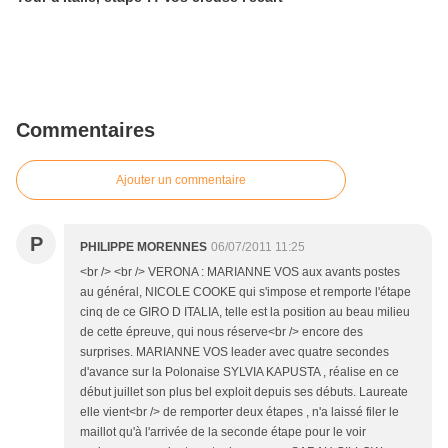
Commentaires
Ajouter un commentaire
P
PHILIPPE MORENNES
06/07/2011 11:25
<br /> <br /> VERONA : MARIANNE VOS aux avants postes
au général, NICOLE COOKE qui s'impose et remporte l'étape
cinq de ce GIRO D ITALIA, telle est la position au beau milieu
de cette épreuve, qui nous réserve<br /> encore des
surprises. MARIANNE VOS leader avec quatre secondes
d'avance sur la Polonaise SYLVIA KAPUSTA , réalise en ce
début juillet son plus bel exploit depuis ses débuts. Laureate
elle vient<br /> de remporter deux étapes , n'a laissé filer le
maillot qu'à l'arrivée de la seconde étape pour le voir