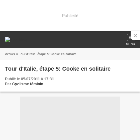
Publicité
MENU
Accueil
» Tour d'Italie, étape 5: Cooke en solitaire
Tour d'Italie, étape 5: Cooke en solitaire
Publié le 05/07/2011 à 17:31
Par
Cyclisme féminin