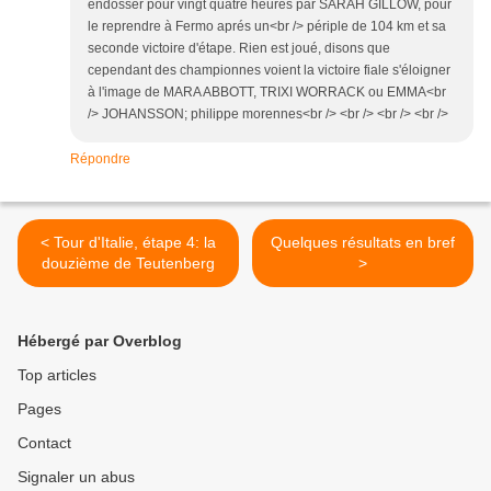
endosser pour vingt quatre heures par SARAH GILLOW, pour
le reprendre à Fermo aprés un<br /> périple de 104 km et sa
seconde victoire d'étape. Rien est joué, disons que
cependant des championnes voient la victoire fiale s'éloigner
à l'image de MARA ABBOTT, TRIXI WORRACK ou EMMA<br
/> JOHANSSON; philippe morennes<br /> <br /> <br /> <br />
Répondre
< Tour d'Italie, étape 4: la
Quelques résultats en bref
douzième de Teutenberg
>
Hébergé par Overblog
Top articles
Pages
Contact
Signaler un abus