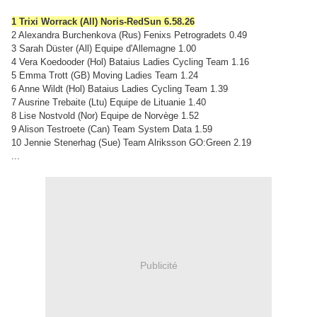
1 Trixi Worrack (All) Noris-RedSun 6.58.26
2 Alexandra Burchenkova (Rus) Fenixs Petrogradets 0.49
3 Sarah Düster (All) Equipe d'Allemagne 1.00
4 Vera Koedooder (Hol) Bataius Ladies Cycling Team 1.16
5 Emma Trott (GB) Moving Ladies Team 1.24
6 Anne Wildt (Hol) Bataius Ladies Cycling Team 1.39
7 Ausrine Trebaite (Ltu) Equipe de Lituanie 1.40
8 Lise Nostvold (Nor) Equipe de Norvège 1.52
9 Alison Testroete (Can) Team System Data 1.59
10 Jennie Stenerhag (Sue) Team Alriksson GO:Green 2.19
...
Publicité