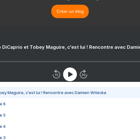
Créer un blog
 DiCaprio et Tobey Maguire, c'est lui ! Rencontre avec Dam
bey Maguire, c'est lui ! Rencontre avec Damien Witecka
e 6
e 5
e 4
e 3