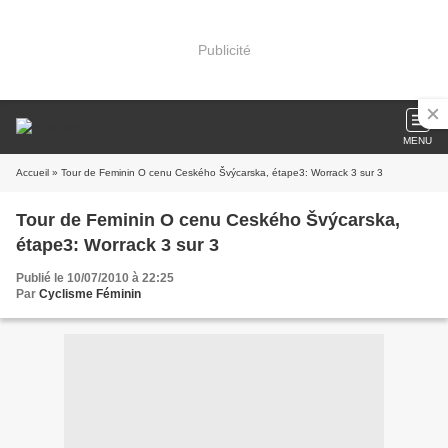
Publicité
MENU
Accueil
» Tour de Feminin O cenu Ceského Švýcarska, étape3: Worrack 3 sur 3
Tour de Feminin O cenu Ceského Švýcarska,
étape3: Worrack 3 sur 3
Publié le 10/07/2010 à 22:25
Par
Cyclisme Féminin