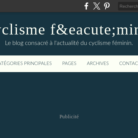
clisme f&eacute;mi
Le blog consacré à l'actualité du cyclisme féminin.
ATÉGORIES PRINCIPALES
PAGES
ARCHIVES
CONTAC
Publicité