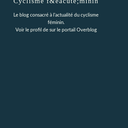
Cyclisme f&eacute;minin
Le blog consacré à l'actualité du cyclisme
féminin.
Voir le profil de
sur le portail Overblog