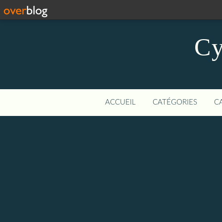
Cy
ACCUEIL
CATÉGORIES
C