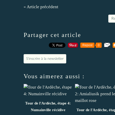
« Article précédent
Re
Partager cet article
Repost
0
S'inscrire à la newsletter
Vous aimerez aussi :
Tour de l'Ardèche, étape 4:
Numainville récidive
Tour de l'Ardèche, éta