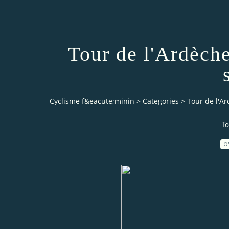
Tour de l'Ardèche
Cyclisme f&eacute;minin
>
Categories
>
Tour de l'Ar
To
0