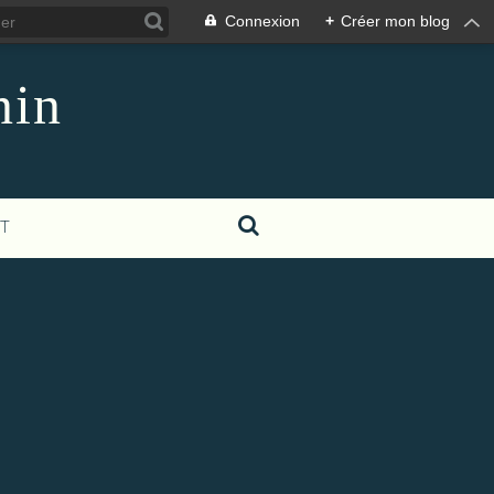
Connexion
+
Créer mon blog
nin
T