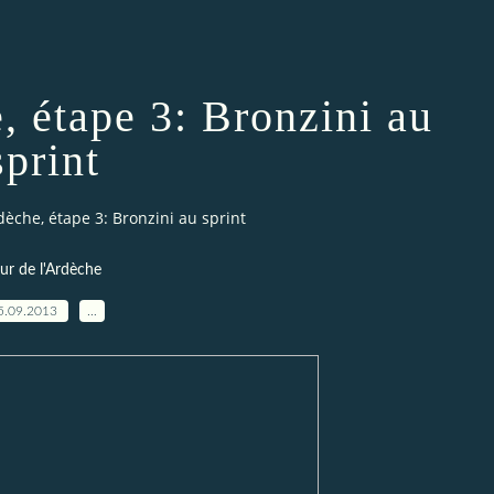
, étape 3: Bronzini au
sprint
dèche, étape 3: Bronzini au sprint
ur de l'Ardèche
5.09.2013
…