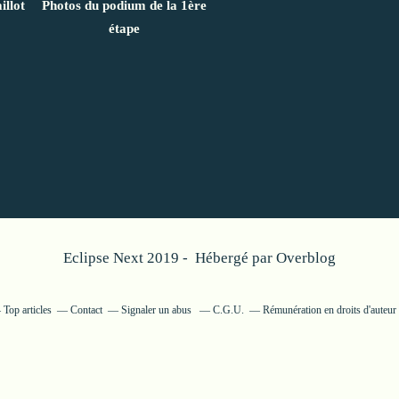
illot
Photos du podium de la 1ère
étape
Eclipse Next 2019 - Hébergé par
Overblog
Top articles
Contact
Signaler un abus
C.G.U.
Rémunération en droits d'auteur