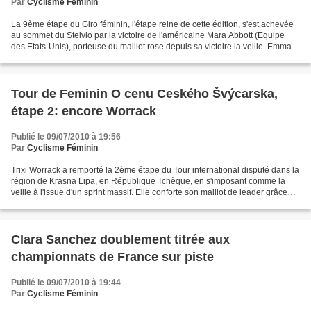
Par
Cyclisme Féminin
La 9ème étape du Giro féminin, l'étape reine de cette édition, s'est achevée
au sommet du Stelvio par la victoire de l'américaine Mara Abbott (Equipe
des Etats-Unis), porteuse du maillot rose depuis sa victoire la veille. Emma
Pooley s'est classée 2ème...
Tour de Feminin O cenu Ceského Švýcarska,
étape 2: encore Worrack
Publié le 09/07/2010 à 19:56
Par
Cyclisme Féminin
Trixi Worrack a remporté la 2ème étape du Tour international disputé dans la
région de Krasna Lipa, en République Tchèque, en s'imposant comme la
veille à l'issue d'un sprint massif. Elle conforte son maillot de leader grâce
aux secondes de bonifications....
Clara Sanchez doublement titrée aux
championnats de France sur piste
Publié le 09/07/2010 à 19:44
Par
Cyclisme Féminin