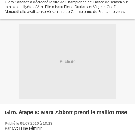
Clara Sanchez a décroché le titre de Championne de France de scratch sur
la piste de Hyères (Var). Elle a battu Fiona Dutriaux et Virginie Cueff.
Mercredi elle avait conservé son titre de Championne de France de vitesse.
Lundi elle avait terminé 2ème...
Publicité
Giro, étape 8: Mara Abbott prend le maillot rose
Publié le 09/07/2010 à 18:23
Par
Cyclisme Féminin