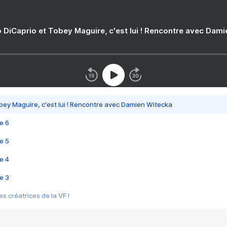
 DiCaprio et Tobey Maguire, c'est lui ! Rencontre avec Dam
bey Maguire, c'est lui ! Rencontre avec Damien Witecka
e 6
e 5
e 4
e 3
s créatrices de la VF !
e 2