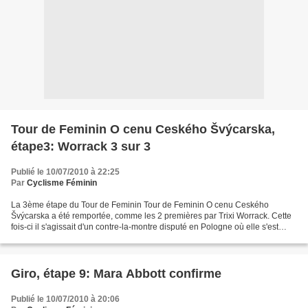
Tour de Feminin O cenu Ceského Švýcarska,
étape3: Worrack 3 sur 3
Publié le 10/07/2010 à 22:25
Par
Cyclisme Féminin
La 3ème étape du Tour de Feminin Tour de Feminin O cenu Ceského
Švýcarska a été remportée, comme les 2 premières par Trixi Worrack. Cette
fois-ci il s'agissait d'un contre-la-montre disputé en Pologne où elle s'est
imposée devant Alexandra Burchenkova...
Giro, étape 9: Mara Abbott confirme
Publié le 10/07/2010 à 20:06