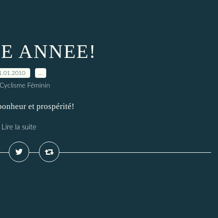
E ANNEE!
1.01.2010
…
 Cyclisme Féminin
nheur et prospérité!
Lire la suite