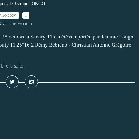
spéciale Jeannie LONGO
9.10.2009
…
 Cyclisme Féminin
 25 octobre à Sanary. Elle a été remportée par Jeannie Longo
 Couty 11'25"16 2 Rémy Bebiano - Christian Antoine Grégoire
Lire la suite