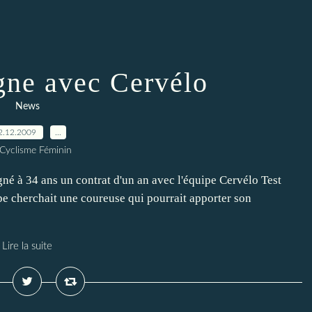
gne avec Cervélo
News
2.12.2009
…
 Cyclisme Féminin
é à 34 ans un contrat d'un an avec l'équipe Cervélo Test
ipe cherchait une coureuse qui pourrait apporter son
Lire la suite