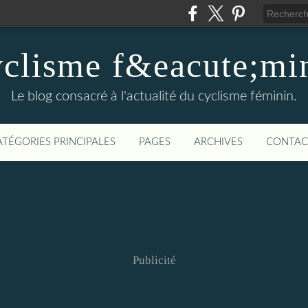
clisme f&eacute;mi
Le blog consacré à l'actualité du cyclisme féminin.
ATÉGORIES PRINCIPALES
PAGES
ARCHIVES
CONTAC
Publicité