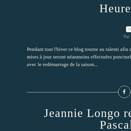
Heures
1
Par
Pendant tout l'hiver ce blog tourne au ralenti afin
mises à jour seront néanmoins effectuées ponctuel
avec le redémarrage de la saison...
Jeannie Longo r
Pasca