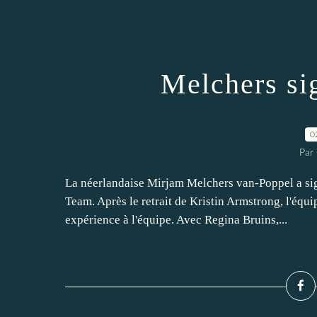
Melchers si
0
Par
La néerlandaise Mirjam Melchers van-Poppel a sign
Team. Après le retrait de Kristin Armstrong, l'équ
expérience à l'équipe. Avec Regina Bruins,...