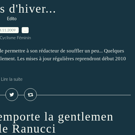
 d'hiver...
Edito
8.11.2009
…
 Cyclisme Féminin
 de permettre à son rédacteur de souffler un peu... Quelques
lement. Les mises à jour régulières reprendront début 2010
Lire la suite
emporte la gentlemen
le Ranucci