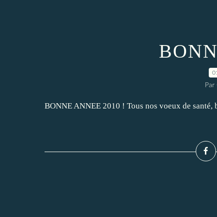
BONN
0
Par
BONNE ANNEE 2010 ! Tous nos voeux de santé, bo