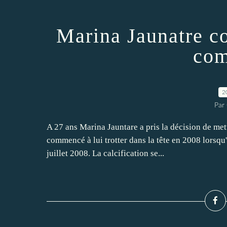
Marina Jaunatre co
com
2
Par
A 27 ans Marina Jauntare a pris la décision de mettr
commencé à lui trotter dans la tête en 2008 lorsqu'
juillet 2008. La calcification se...