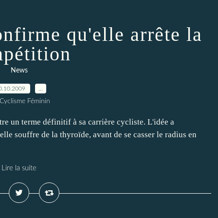
nfirme qu'elle arrête la
pétition
News
0.10.2009
…
 Cyclisme Féminin
e un terme définitif à sa carrière cycliste. L'idée a
elle souffre de la thyroïde, avant de se casser le radius en
Lire la suite