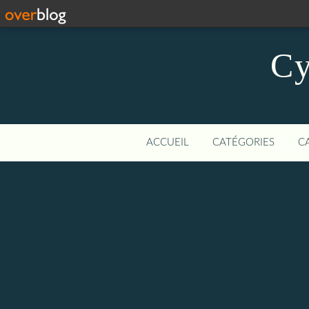
Cy
ACCUEIL
CATÉGORIES
C