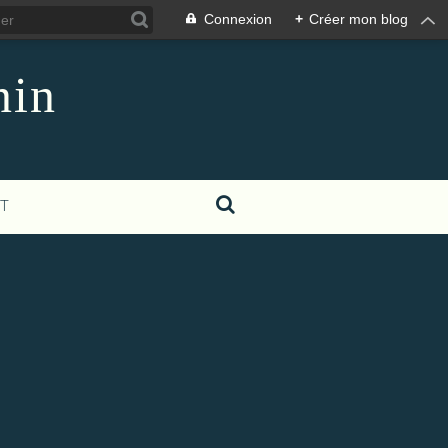
Connexion
+
Créer mon blog
nin
T