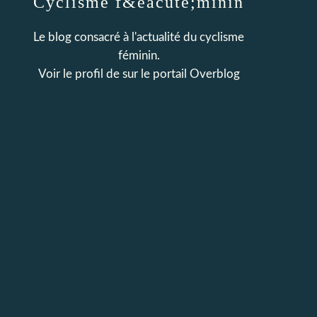
Cyclisme f&eacute;minin
Le blog consacré à l'actualité du cyclisme
féminin.
Voir le profil de
sur le portail Overblog