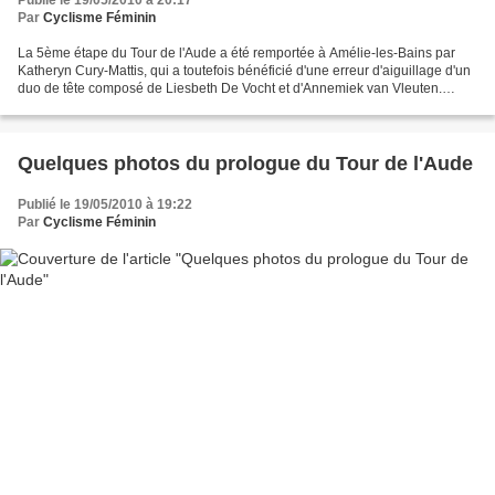
Publié le 19/05/2010 à 20:17
Par
Cyclisme Féminin
La 5ème étape du Tour de l'Aude a été remportée à Amélie-les-Bains par
Katheryn Cury-Mattis, qui a toutefois bénéficié d'une erreur d'aiguillage d'un
duo de tête composé de Liesbeth De Vocht et d'Annemiek van Vleuten.
Cependant l'américaine était présente...
Quelques photos du prologue du Tour de l'Aude
Publié le 19/05/2010 à 19:22
Par
Cyclisme Féminin