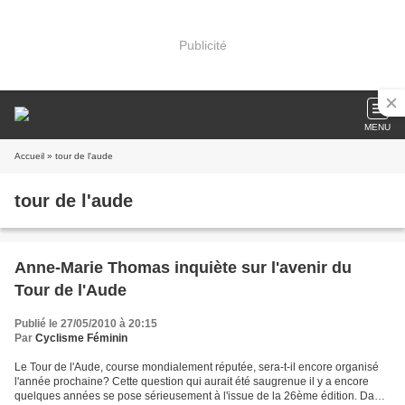
Publicité
MENU
Accueil
» tour de l'aude
tour de l'aude
Anne-Marie Thomas inquiète sur l'avenir du
Tour de l'Aude
Publié le 27/05/2010 à 20:15
Par
Cyclisme Féminin
Le Tour de l'Aude, course mondialement réputée, sera-t-il encore organisé
l'année prochaine? Cette question qui aurait été saugrenue il y a encore
quelques années se pose sérieusement à l'issue de la 26ème édition. Dans