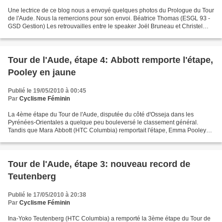
Une lectrice de ce blog nous a envoyé quelques photos du Prologue du Tour
de l'Aude. Nous la remercions pour son envoi. Béatrice Thomas (ESGL 93 -
GSD Gestion) Les retrouvailles entre le speaker Joël Bruneau et Christel
Ferrier-Bruneau, qui n'ont aucun...
Tour de l'Aude, étape 4: Abbott remporte l'étape,
Pooley en jaune
Publié le 19/05/2010 à 00:45
Par
Cyclisme Féminin
La 4ème étape du Tour de l'Aude, disputée du côté d'Osseja dans les
Pyrénées-Orientales a quelque peu bouleversé le classement général.
Tandis que Mara Abbott (HTC Columbia) remportait l'étape, Emma Pooley
endossait son premier maillot jaune. L'étape...
Tour de l'Aude, étape 3: nouveau record de
Teutenberg
Publié le 17/05/2010 à 20:38
Par
Cyclisme Féminin
Ina-Yoko Teutenberg (HTC Columbia) a remporté la 3ème étape du Tour de