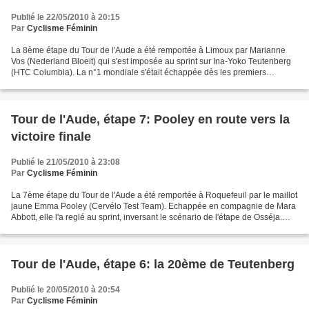
Publié le 22/05/2010 à 20:15
Par
Cyclisme Féminin
La 8ème étape du Tour de l'Aude a été remportée à Limoux par Marianne
Vos (Nederland Bloeit) qui s'est imposée au sprint sur Ina-Yoko Teutenberg
(HTC Columbia). La n°1 mondiale s'était échappée dès les premiers
kilomètres de l'étape avant de déraper sur...
Tour de l'Aude, étape 7: Pooley en route vers la
victoire finale
Publié le 21/05/2010 à 23:08
Par
Cyclisme Féminin
La 7ème étape du Tour de l'Aude a été remportée à Roquefeuil par le maillot
jaune Emma Pooley (Cervélo Test Team). Echappée en compagnie de Mara
Abbott, elle l'a reglé au sprint, inversant le scénario de l'étape de Osséja.
C'est la première victoire d'...
Tour de l'Aude, étape 6: la 20ème de Teutenberg
Publié le 20/05/2010 à 20:54
Par
Cyclisme Féminin