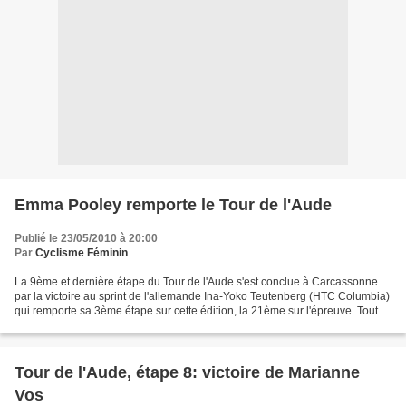
Emma Pooley remporte le Tour de l'Aude
Publié le 23/05/2010 à 20:00
Par
Cyclisme Féminin
La 9ème et dernière étape du Tour de l'Aude s'est conclue à Carcassonne
par la victoire au sprint de l'allemande Ina-Yoko Teutenberg (HTC Columbia)
qui remporte sa 3ème étape sur cette édition, la 21ème sur l'épreuve. Tout
au long du parcours l'étape...
Tour de l'Aude, étape 8: victoire de Marianne
Vos