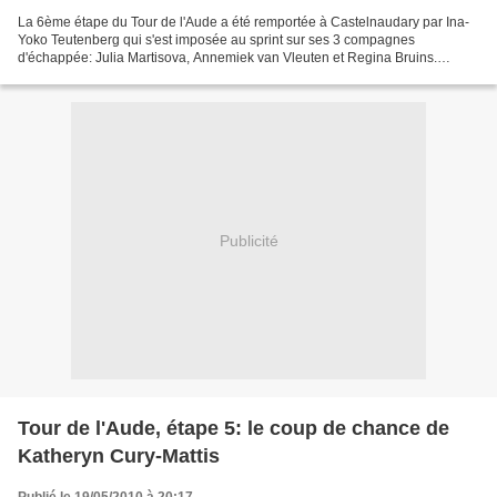
La 6ème étape du Tour de l'Aude a été remportée à Castelnaudary par Ina-
Yoko Teutenberg qui s'est imposée au sprint sur ses 3 compagnes
d'échappée: Julia Martisova, Annemiek van Vleuten et Regina Bruins.
Teutenberg remporte sa 20ème victoire d'étape sur...
Publicité
Tour de l'Aude, étape 5: le coup de chance de
Katheryn Cury-Mattis