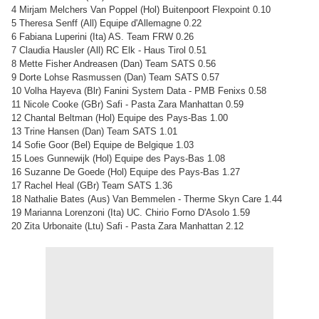
4 Mirjam Melchers Van Poppel (Hol) Buitenpoort Flexpoint 0.10
5 Theresa Senff (All) Equipe d'Allemagne 0.22
6 Fabiana Luperini (Ita) AS. Team FRW 0.26
7 Claudia Hausler (All) RC Elk - Haus Tirol 0.51
8 Mette Fisher Andreasen (Dan) Team SATS 0.56
9 Dorte Lohse Rasmussen (Dan) Team SATS 0.57
10 Volha Hayeva (Blr) Fanini System Data - PMB Fenixs 0.58
11 Nicole Cooke (GBr) Safi - Pasta Zara Manhattan 0.59
12 Chantal Beltman (Hol) Equipe des Pays-Bas 1.00
13 Trine Hansen (Dan) Team SATS 1.01
14 Sofie Goor (Bel) Equipe de Belgique 1.03
15 Loes Gunnewijk (Hol) Equipe des Pays-Bas 1.08
16 Suzanne De Goede (Hol) Equipe des Pays-Bas 1.27
17 Rachel Heal (GBr) Team SATS 1.36
18 Nathalie Bates (Aus) Van Bemmelen - Therme Skyn Care 1.44
19 Marianna Lorenzoni (Ita) UC. Chirio Forno D'Asolo 1.59
20 Zita Urbonaite (Ltu) Safi - Pasta Zara Manhattan 2.12